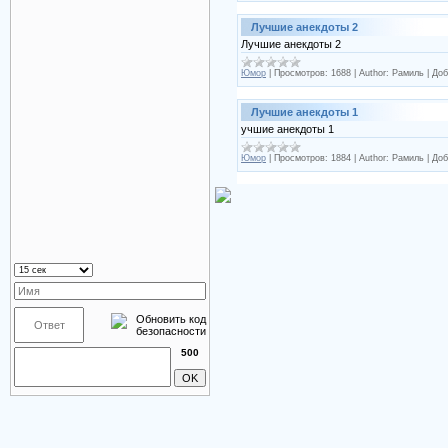
Лучшие анекдоты 2
Лучшие анекдоты 2
Юмор
|
Просмотров:
1688
|
Author:
Рамиль
|
Доб
Лучшие анекдоты 1
учшие анекдоты 1
Юмор
|
Просмотров:
1884
|
Author:
Рамиль
|
Доб
500