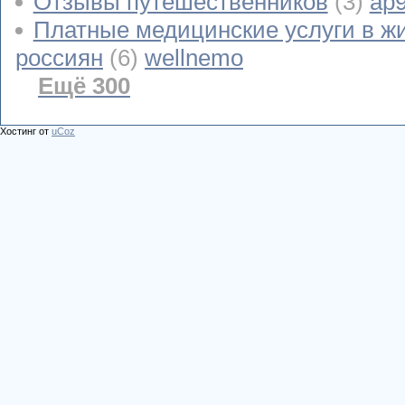
Отзывы путешественников
(3)
ap
Платные медицинские услуги в ж
россиян
(6)
wellnemo
Ещё 300
Хостинг от
uCoz