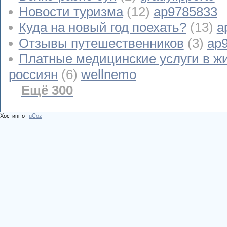
Новости туризма
(12)
ap9785833
Куда на новый год поехать?
(13)
a
Отзывы путешественников
(3)
ap
Платные медицинские услуги в ж
россиян
(6)
wellnemo
Ещё 300
Хостинг от
uCoz