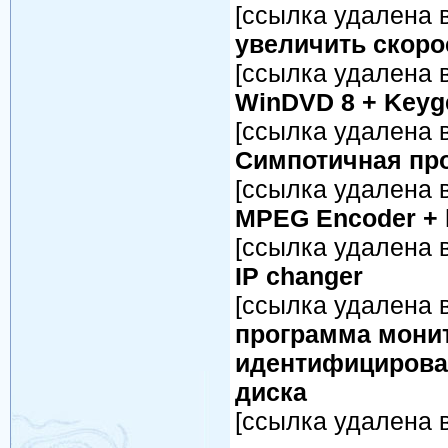
[ссылка удалена в
увеличить скоро
[ссылка удалена в
WinDVD 8 + Keyg
[ссылка удалена в
Симпотичная про
[ссылка удалена в
MPEG Encoder + 
[ссылка удалена в
IP changer
[ссылка удалена в
программа монит
идентифицирова
диска
[ссылка удалена в