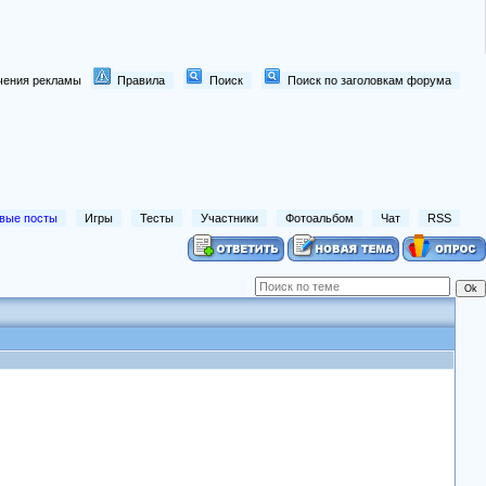
лючения рекламы
Правила
Поиск
Поиск по заголовкам форума
вые посты
Игры
Тесты
Участники
Фотоальбом
Чат
RSS