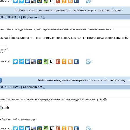
ровать:
Чтобы ответить, можно авторизоваться на сайте через соцсети в 1 клик!
 2006, 09:30:01 | Сообщение #
6
как тяжело оттуда печатать, но когда начинаешь смеяться- невольно там оказываешься...
вам удобнее комп на пол поставить на середину комнаты - тогда никуда сползать не буд
ается!
на!
ровать:
Чтобы ответить, можно авторизоваться на сайте через соцсети
 2006, 13:15:59 | Сообщение #
7
бнее комп на пол поставить на середину комнаты - тогда никуда сползать не будете)))
м больше люблю компьютеры.
ровать: