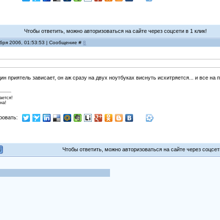
Чтобы ответить, можно авторизоваться на сайте через соцсети в 1 клик!
ября 2006, 01:53:53 | Сообщение #
8
дин приятель зависает, он аж сразу на двух ноутбуках виснуть исхитряется... и все на 
ается!
на!
ровать:
Чтобы ответить, можно авторизоваться на сайте через соцсети