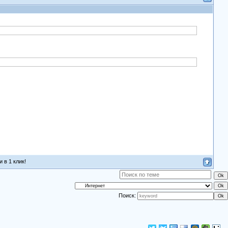
 в 1 клик!
Поиск: