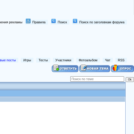
лючения рекламы
Правила
Поиск
Поиск по заголовкам форума
вые посты
Игры
Тесты
Участники
Фотоальбом
Чат
RSS