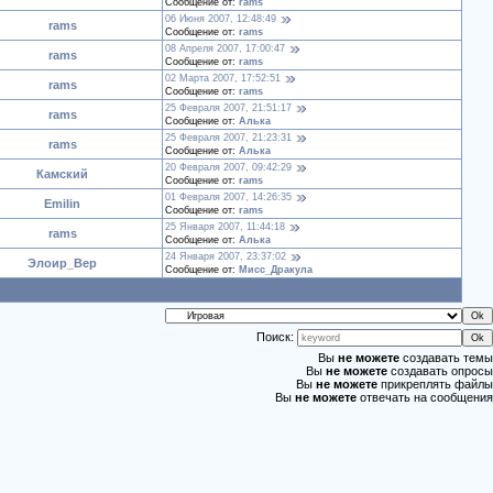
Сообщение от:
rams
06 Июня 2007, 12:48:49
rams
Сообщение от:
rams
08 Апреля 2007, 17:00:47
rams
Сообщение от:
rams
02 Марта 2007, 17:52:51
rams
Сообщение от:
rams
25 Февраля 2007, 21:51:17
rams
Сообщение от:
Алька
25 Февраля 2007, 21:23:31
rams
Сообщение от:
Алька
20 Февраля 2007, 09:42:29
Камский
Сообщение от:
rams
01 Февраля 2007, 14:26:35
Emilin
Сообщение от:
rams
25 Января 2007, 11:44:18
rams
Сообщение от:
Алька
24 Января 2007, 23:37:02
Элоир_Вер
Сообщение от:
Мисс_Дракула
Поиск:
Вы
не можете
создавать темы
Вы
не можете
создавать опросы
Вы
не можете
прикреплять файлы
Вы
не можете
отвечать на сообщения