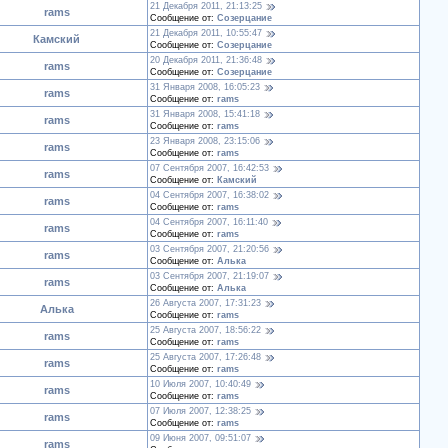
21 Декабря 2011, 21:13:25
rams
Сообщение от:
Созерцание
21 Декабря 2011, 10:55:47
Камский
Сообщение от:
Созерцание
20 Декабря 2011, 21:36:48
rams
Сообщение от:
Созерцание
31 Января 2008, 16:05:23
rams
Сообщение от:
rams
31 Января 2008, 15:41:18
rams
Сообщение от:
rams
23 Января 2008, 23:15:06
rams
Сообщение от:
rams
07 Сентября 2007, 16:42:53
rams
Сообщение от:
Камский
04 Сентября 2007, 16:38:02
rams
Сообщение от:
rams
04 Сентября 2007, 16:11:40
rams
Сообщение от:
rams
03 Сентября 2007, 21:20:56
rams
Сообщение от:
Алька
03 Сентября 2007, 21:19:07
rams
Сообщение от:
Алька
26 Августа 2007, 17:31:23
Алька
Сообщение от:
rams
25 Августа 2007, 18:56:22
rams
Сообщение от:
rams
25 Августа 2007, 17:26:48
rams
Сообщение от:
rams
10 Июля 2007, 10:40:49
rams
Сообщение от:
rams
07 Июля 2007, 12:38:25
rams
Сообщение от:
rams
09 Июня 2007, 09:51:07
rams