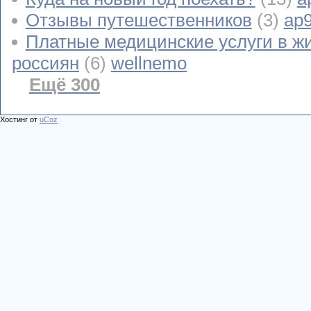
Отзывы путешественников
(3)
ap
Платные медицинские услуги в ж
россиян
(6)
wellnemo
Ещё 300
Хостинг от
uCoz