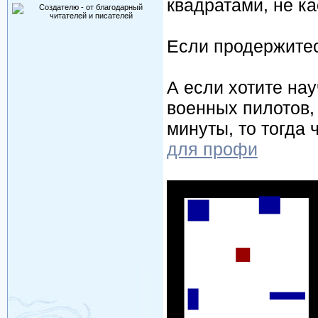
квадратами, не ка
Если продержитес
А если хотите на
военных пилотов,
минуты, то тогда 
для профи