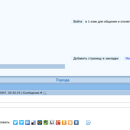
Войти
в 1 клик для общения и отк
Добавить страницу в закладки
Но
Города
 2007, 20:32:15 | Сообщение #
21
ровать: