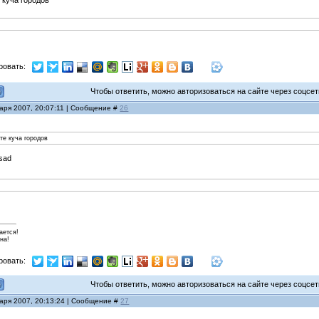
 куча городов
ровать:
Чтобы ответить, можно авторизоваться на сайте через соцсети
варя 2007, 20:07:11 | Сообщение #
26
ате куча городов
ается!
на!
ровать:
Чтобы ответить, можно авторизоваться на сайте через соцсети
варя 2007, 20:13:24 | Сообщение #
27