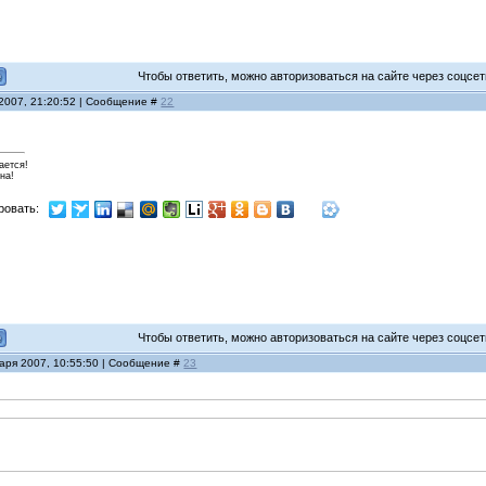
Чтобы ответить, можно авторизоваться на сайте через соцсети
 2007, 21:20:52 | Сообщение #
22
ается!
на!
ровать:
Чтобы ответить, можно авторизоваться на сайте через соцсети
варя 2007, 10:55:50 | Сообщение #
23