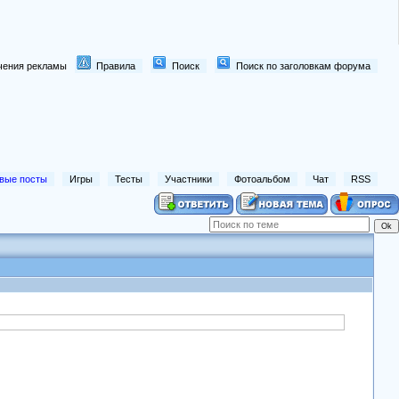
лючения рекламы
Правила
Поиск
Поиск по заголовкам форума
вые посты
Игры
Тесты
Участники
Фотоальбом
Чат
RSS