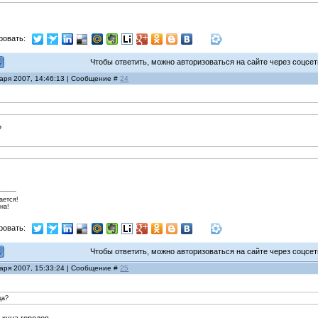
ровать:
Чтобы ответить, можно авторизоваться на сайте через соцсети
варя 2007, 14:46:13 | Сообщение #
24
?
ается!
на!
ровать:
Чтобы ответить, можно авторизоваться на сайте через соцсети
варя 2007, 15:33:24 | Сообщение #
25
ца?