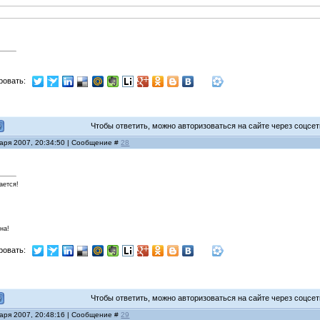
ровать:
Чтобы ответить, можно авторизоваться на сайте через соцсети
варя 2007, 20:34:50 | Сообщение #
28
ается!
на!
ровать:
Чтобы ответить, можно авторизоваться на сайте через соцсети
варя 2007, 20:48:16 | Сообщение #
29