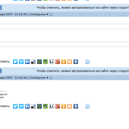
Чтобы ответить, можно авторизоваться на сайте через соцсети
варя 2007, 12:41:59 | Сообщение #
33
ровать:
Чтобы ответить, можно авторизоваться на сайте через соцсети
варя 2007, 12:44:44 | Сообщение #
34
ается!
на!
ровать: