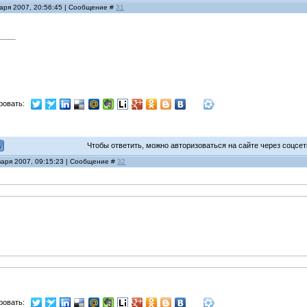
варя 2007, 20:56:45 | Сообщение #
31
ровать:
Чтобы ответить, можно авторизоваться на сайте через соцсети
варя 2007, 09:15:23 | Сообщение #
32
ровать: