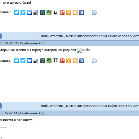
 так и должно быть!
ровать:
Чтобы ответить, можно авторизоваться на сайте через соцсети
06, 15:42:54 | Сообщение #
10
оторый не любил бы город в котором он родился
ровать:
Чтобы ответить, можно авторизоваться на сайте через соцсети
06, 15:47:44 | Сообщение #
11
же время и ненавижу...
ss