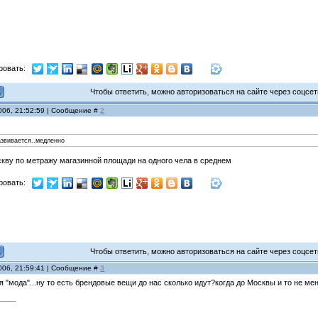
ровать:
Чтобы ответить, можно авторизоваться на сайте через соцсети
006, 21:52:59 | Сообщение #
2
азвивается..медленно
скву по метражу магазинной площади на одного чела в среднем
ровать:
Чтобы ответить, можно авторизоваться на сайте через соцсети
006, 21:59:41 | Сообщение #
3
мая "мода"...ну то есть брендовые вещи до нас сколько идут?когда до Москвы и то не 