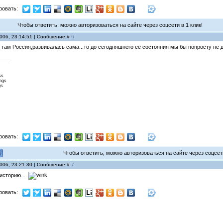
ровать:
Чтобы ответить, можно авторизоваться на сайте через соцсети в 1 клик!
2006, 23:14:51 | Сообщение #
6
то там Россия,развивалась сама...то до сегодняшнего её состояния мы бы попросту не 
ss
ings
gs
ровать:
Чтобы ответить, можно авторизоваться на сайте через соцсети
2006, 23:21:30 | Сообщение #
7
историю....
ровать: