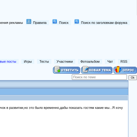
лючения рекламы
Правила
Поиск
Поиск по заголовкам форума
вые посты
Игры
Тесты
Участники
Фотоальбом
Чат
RSS
чок в развитии,но это было временно,дабы показать гостям какие мы...Я хочу