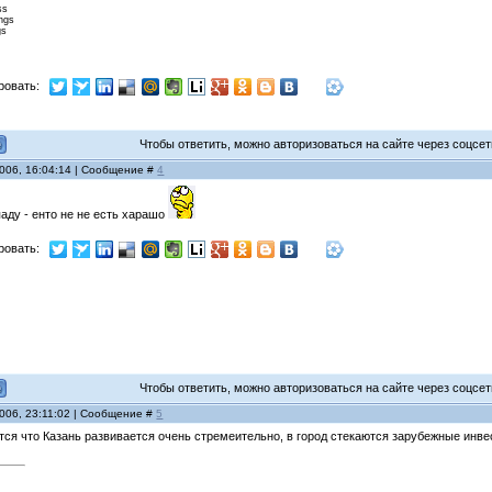
ss
ings
gs
ровать:
Чтобы ответить, можно авторизоваться на сайте через соцсети
2006, 16:04:14 | Сообщение #
4
паду - енто не не есть харашо
ровать:
Чтобы ответить, можно авторизоваться на сайте через соцсети
2006, 23:11:02 | Сообщение #
5
ется что Казань развивается очень стремеительно, в город стекаются зарубежные инве