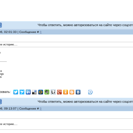
Чтобы ответить, можно авторизоваться на сайте через соцсети
06, 02:01:33 | Сообщение #
8
ее историю....
ss
ings
gs
ровать:
Чтобы ответить, можно авторизоваться на сайте через соцсети
06, 09:13:07 | Сообщение #
9
ее историю....