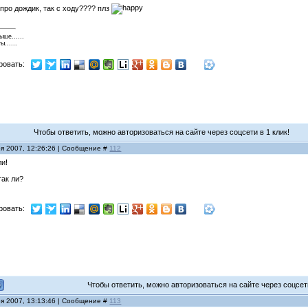
 про дождик, так с ходу???? плз
ше......
......
ровать:
Чтобы ответить, можно авторизоваться на сайте через соцсети в 1 клик!
ря 2007, 12:26:26 | Сообщение #
112
ли!
так ли?
ровать:
Чтобы ответить, можно авторизоваться на сайте через соцсети
ря 2007, 13:13:46 | Сообщение #
113