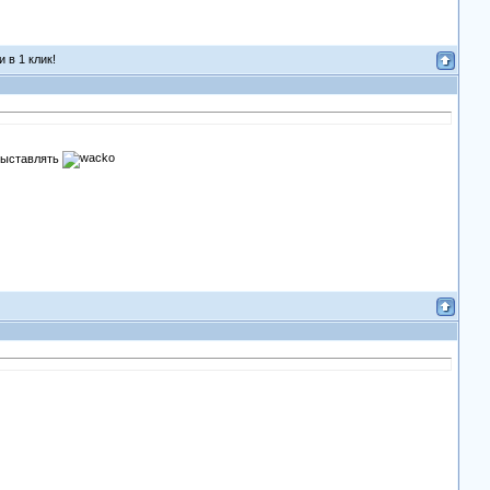
 в 1 клик!
 выставлять