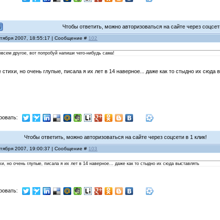
Чтобы ответить, можно авторизоваться на сайте через соцсети
нтября 2007, 18:55:17 | Сообщение #
102
овсем другое, вот попробуй напиши чего-нибудь сама!
 стихи, но очень глупые, писала я их лет в 14 наверное... даже как то стыдно их сюда
ровать:
Чтобы ответить, можно авторизоваться на сайте через соцсети в 1 клик!
нтября 2007, 19:00:37 | Сообщение #
103
и, но очень глупые, писала я их лет в 14 наверное... даже как то стыдно их сюда выставлять
ровать: