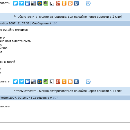
ровать:
Чтобы ответить, можно авторизоваться на сайте через соцсети в 1 клик!
нтября 2007, 21:07:33 | Сообщение #
106
е ругайте слишком
 его
дано нам вместе быть.
ас
й час.
ня
мы с тобой
о
е
ровать:
Чтобы ответить, можно авторизоваться на сайте через соцсети в 1 клик!
нтября 2007, 09:16:07 | Сообщение #
107
завистью