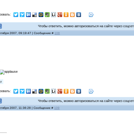
ровать:
Чтобы ответить, можно авторизоваться на сайте через соцсети
нтября 2007, 09:19:47 | Сообщение #
108
а
ат
ровать:
Чтобы ответить, можно авторизоваться на сайте через соцсети
нтября 2007, 11:36:28 | Сообщение #
109