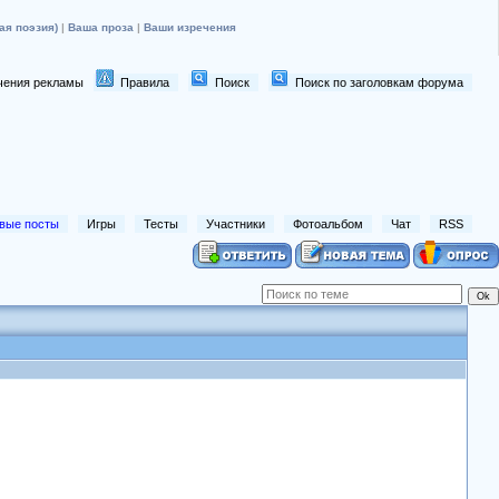
ая поэзия)
|
Ваша проза
|
Ваши изречения
лючения рекламы
Правила
Поиск
Поиск по заголовкам форума
вые посты
Игры
Тесты
Участники
Фотоальбом
Чат
RSS