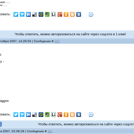
ше......
......
ровать:
Чтобы ответить, можно авторизоваться на сайте через соцсети в 1 клик!
нтября 2007, 14:26:54 | Сообщение #
110
у,
у -
ровать:
Чтобы ответить, можно авторизоваться на сайте через соцсети
ря 2007, 02:08:28 | Сообщение #
111