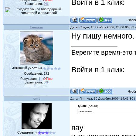
Войти в 1 клик:
Замечания:
0%
Чтобы 
Галинка
Дата: Среда, 15 Ноября 2006, 23:00:05 | 
Ну пишу немного. Н
Берегите время-это 
Войти в 1 клик:
Активный участник
Сообщений:
172
Репутация:
1
Offline
Замечания:
0%
Чтобы 
rams
Дата: Пятница, 15 Декабря 2006, 14:43:36
Quote
(Алька)
твои глаза...
вау
Создатель :)