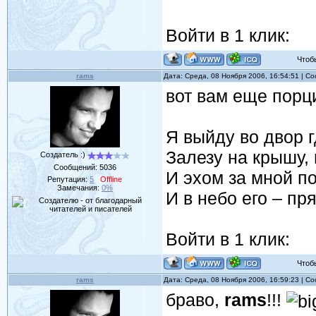
Войти в 1 клик:
Чтобы 
rams
Дата: Среда, 08 Ноября 2006, 16:54:51 | 
вот вам еще порц
Я выйду во двор г
Залезу на крышу,
Создатель :)
Сообщений:
5036
И эхом за мной по
Репутация:
5
Offline
Замечания:
0%
И в небо его – пр
Войти в 1 клик:
Чтобы 
rams
Дата: Среда, 08 Ноября 2006, 16:59:23 | 
браво,
rams
!!!