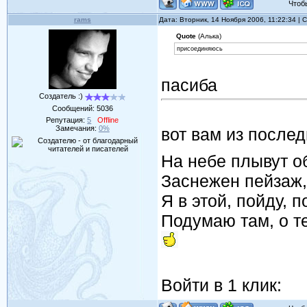
Чтобы 
rams
Дата: Вторник, 14 Ноября 2006, 11:22:34 |
Quote
(Алька)
присоединяюсь
пасиба
Создатель :)
Сообщений:
5036
Репутация:
5
Offline
Замечания:
0%
вот вам из послед
На небе плывут о
Заснежен пейзаж,
Я в этой, пойду, 
Подумаю там, о те
Войти в 1 клик: