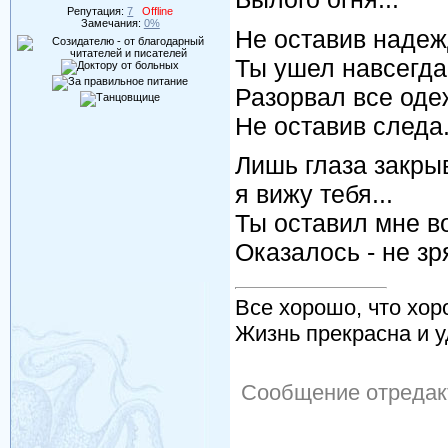
Репутация:
7
Offline
Замечания:
0%
Не оставив надеж
Ты ушел навсегда
Разорвал все оде
Не оставив следа.
Лишь глаза закры
я вижу тебя...
Ты оставил мне в
Оказалось - не зря
Все хорошо, что хор
Жизнь прекрасна и у
Сообщение отреда