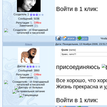
Войти в 1 клик:
Создатель :)
Сообщений:
5036
Репутация:
5
Offline
Замечания:
0%
Чтобы 
Алька
Дата: Понедельник, 13 Ноября 2006, 23:51
Quote
(rams)
браво, rams!!!
присоединяюсь
Доктор
Сообщений:
3860
Репутация:
7
Offline
Замечания:
0%
Все хорошо, что хор
Жизнь прекрасна и у
Войти в 1 клик: