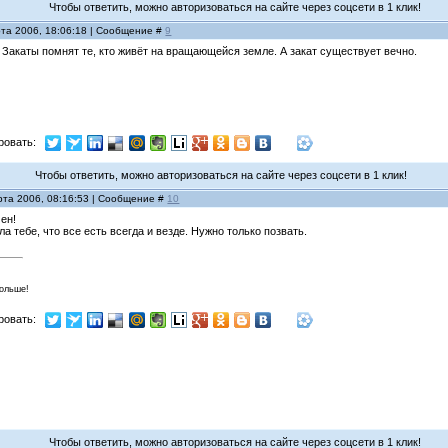
Чтобы ответить, можно авторизоваться на сайте через соцсети в 1 клик!
рта 2006, 18:06:18 | Сообщение #
9
 Закаты помнят те, кто живёт на вращающейся земле. А закат существует вечно.
ровать:
Чтобы ответить, можно авторизоваться на сайте через соцсети в 1 клик!
рта 2006, 08:16:53 | Сообщение #
10
чен!
ла тебе, что все есть всегда и везде. Нужно только позвать.
больше!
ровать:
Чтобы ответить, можно авторизоваться на сайте через соцсети в 1 клик!