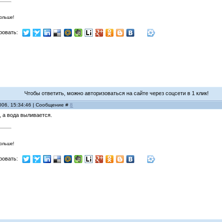
больше!
ровать:
Чтобы ответить, можно авторизоваться на сайте через соцсети в 1 клик!
006, 15:34:46 | Сообщение #
8
 а вода выливается.
больше!
ровать: