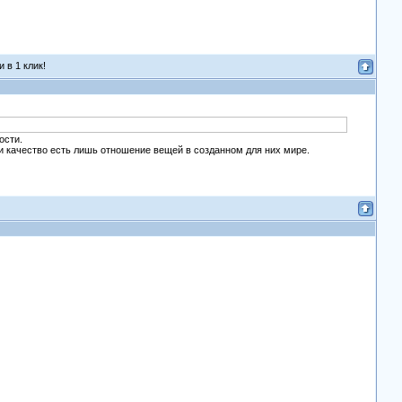
 в 1 клик!
ости.
 и качество есть лишь отношение вещей в созданном для них мире.