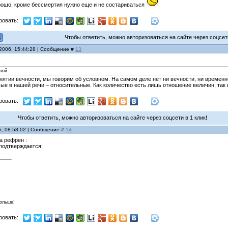
хорошо, кроме бессмертия нужно еще и не состариваться
ровать:
Чтобы ответить, можно авторизоваться на сайте через соцсети
 2006, 15:44:28 | Сообщение #
13
ной.
онятии вечности, мы говорим об условном. На самом деле нет ни вечности, ни временн
ые в нашей речи – относительные. Как количество есть лишь отношение величин, так
ровать:
Чтобы ответить, можно авторизоваться на сайте через соцсети в 1 клик!
6, 08:58:02 | Сообщение #
14
а рефрен :
 подтверждается!
больше!
ровать: