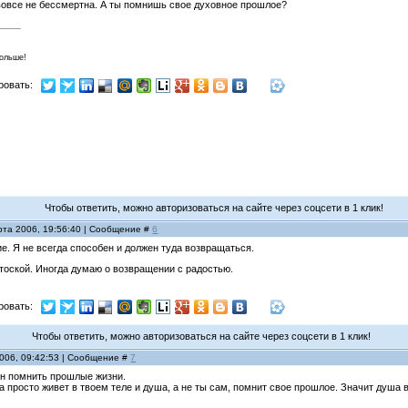
вовсе не бессмертна. А ты помнишь свое духовное прошлое?
больше!
ровать:
Чтобы ответить, можно авторизоваться на сайте через соцсети в 1 клик!
рта 2006, 19:56:40 | Сообщение #
6
е. Я не всегда способен и должен туда возвращаться.
тоской. Иногда думаю о возвращении с радостью.
ровать:
Чтобы ответить, можно авторизоваться на сайте через соцсети в 1 клик!
2006, 09:42:53 | Сообщение #
7
ен помнить прошлые жизни.
ша просто живет в твоем теле и душа, а не ты сам, помнит свое прошлое. Значит душа в