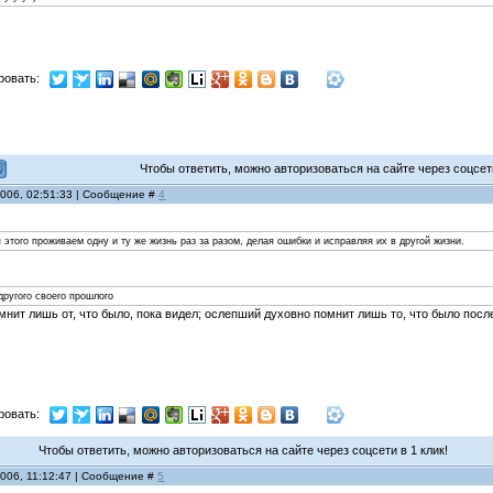
ровать:
Чтобы ответить, можно авторизоваться на сайте через соцсети
2006, 02:51:33 | Сообщение #
4
 этого проживаем одну и ту же жизнь раз за разом, делая ошибки и исправляя их в другой жизни.
другого своего прошлого
ит лишь от, что было, пока видел; ослепший духовно помнит лишь то, что было посл
ровать:
Чтобы ответить, можно авторизоваться на сайте через соцсети в 1 клик!
2006, 11:12:47 | Сообщение #
5