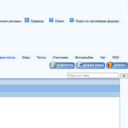
лючения рекламы
Правила
Поиск
Поиск по заголовкам форума
вые посты
Игры
Тесты
Участники
Фотоальбом
Чат
RSS