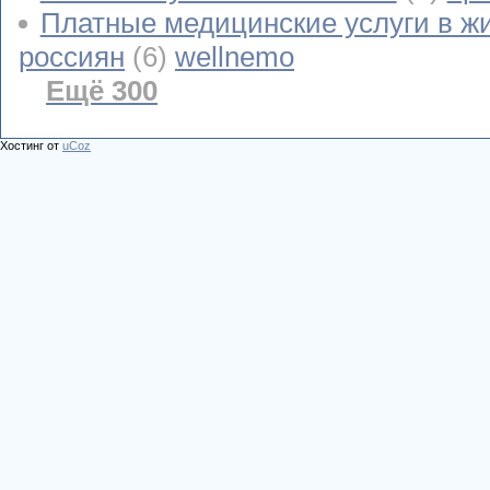
Платные медицинские услуги в ж
россиян
(6)
wellnemo
Ещё 300
Хостинг от
uCoz