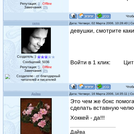
Репутация:
0
Offline
Замечания:
0%
Чтобы 
rams
Дата: Четверг, 02 Марта 2006, 10:28:40 | 
девушки, смотрите какие
Создатель :)
Войти в 1 клик:
Цит
Сообщений:
5036
Репутация:
5
Offline
Замечания:
0%
Чтобы 
Дайва
Дата: Четверг, 16 Марта 2006, 14:35:11 | 
Это чем же бокс помог
сделать вставную челюс
Хоккей - да!!!
Дайва