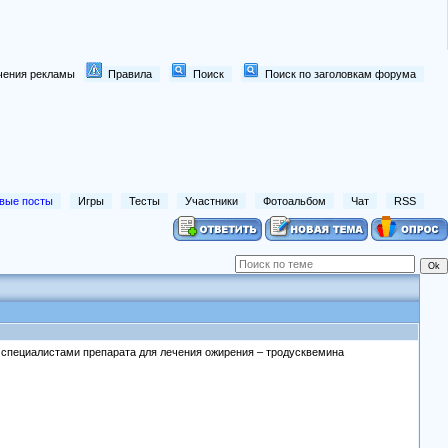
лючения рекламы
Правила
Поиск
Поиск по заголовкам форума
вые посты
Игры
Тесты
Участники
Фотоальбом
Чат
RSS
е специалистами препарата для лечения ожирения – тродусквемина