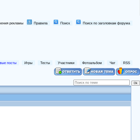
лючения рекламы
Правила
Поиск
Поиск по заголовкам форума
вые посты
Игры
Тесты
Участники
Фотоальбом
Чат
RSS