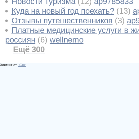
Новости туризма
(12)
ap9785833
Куда на новый год поехать?
(13)
a
Отзывы путешественников
(3)
ap
Платные медицинские услуги в ж
россиян
(6)
wellnemo
Ещё 300
Хостинг от
uCoz