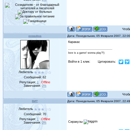
Чтобы 
ромафка
Дата: Понедельник, 05 Февраля 2007, 22:0
Каракас
love is a game! wonna play?!)
Войти в 1 клик:
Цитировать:
Любитель
Сообщений:
62
Репутация:
1
Offline
Замечания:
0%
Чтобы 
ВИТ
Дата: Понедельник, 05 Февраля 2007, 22:4
Любитель
Сообщений:
70
Репутация:
1
Offline
Сиракузы
Замечания:
0%