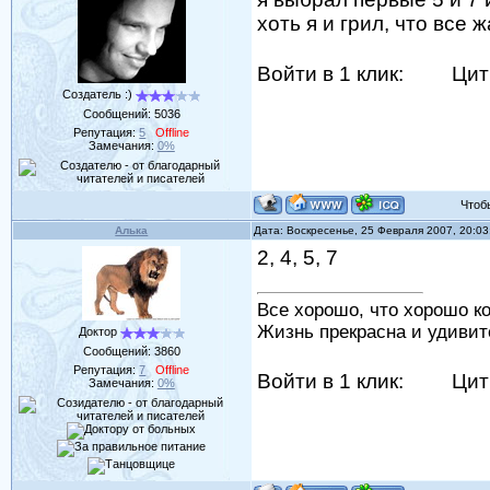
хоть я и грил, что все
Войти в 1 клик:
Цит
Создатель :)
Сообщений:
5036
Репутация:
5
Offline
Замечания:
0%
Чтобы 
Алька
Дата: Воскресенье, 25 Февраля 2007, 20:0
2, 4, 5, 7
Все хорошо, что хорошо ко
Жизнь прекрасна и удивит
Доктор
Сообщений:
3860
Репутация:
7
Offline
Войти в 1 клик:
Цит
Замечания:
0%