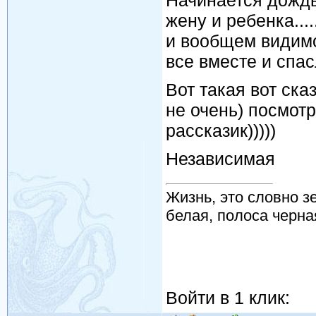
Начинается дождь,
жену и ребенка....
и вообщем видимо к
все вместе и спас
Вот такая вот ска
не очень) посмотр
рассказик)))))
Независимая
Жизнь, это словно зе
белая, полоса черная
Войти в 1 клик: