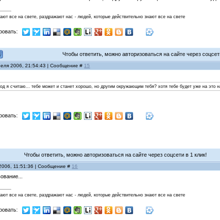
нают все на свете, раздражают нас - людей, которые действительно знают все на свете
ровать:
Чтобы ответить, можно авторизоваться на сайте через соцсети
реля 2006, 21:54:43 | Сообщение #
15
од я считаю... тебе может и станет хорошо, но другим окружающим тебя? хотя тебе будет уже на это н
ровать:
Чтобы ответить, можно авторизоваться на сайте через соцсети в 1 клик!
2006, 11:51:36 | Сообщение #
16
ование...
нают все на свете, раздражают нас - людей, которые действительно знают все на свете
ровать: