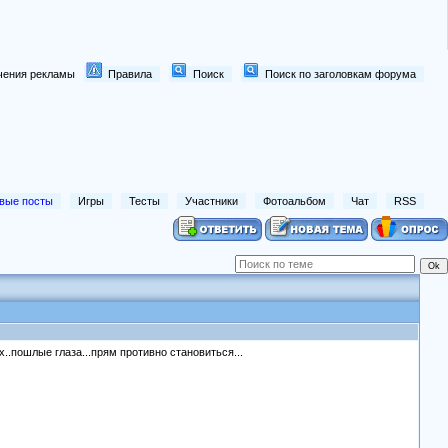
лючения рекламы
Правила
Поиск
Поиск по заголовкам форума
вые посты
Игры
Тесты
Участники
Фотоальбом
Чат
RSS
..пошлые глаза...прям противно становиться...