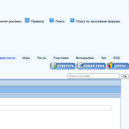
лючения рекламы
Правила
Поиск
Поиск по заголовкам форума
вые посты
Игры
Тесты
Участники
Фотоальбом
Чат
RSS