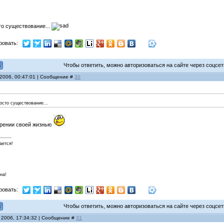
сто существование...
ровать:
Чтобы ответить, можно авторизоваться на сайте через соцсети
 2006, 00:47:01 | Сообщение #
30
росто существование...
орении своей жизнью
ается!
на!
ровать:
Чтобы ответить, можно авторизоваться на сайте через соцсети
 2006, 17:34:32 | Сообщение #
31