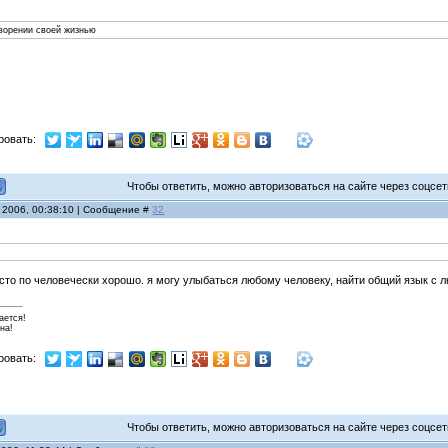
творении своей жизнью
ровать:
Чтобы ответить, можно авторизоваться на сайте через соцсети
 2006, 00:38:10 | Сообщение #
32
осто по человечески хорошо. я могу улыбаться любому человеку, найти общий язык с 
ается!
на!
ровать:
Чтобы ответить, можно авторизоваться на сайте через соцсети