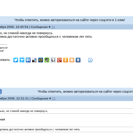
Чтобы ответить, можно авторизоваться на сайте через соцсети в 1 клик!
ября 2006, 10:45:54 | Сообщение #
24
о, но спиной никогда не повернусь
лжна достаточно активно прообщаться с человеком лет пять
ается!
на!
ровать:
Чтобы ответить, можно авторизоваться на сайте через соцсети
тября 2006, 22:21:21 | Сообщение #
25
ьно, но спиной никогда не повернусь
ения
должна достаточно активно прообщаться с человеком лет пять