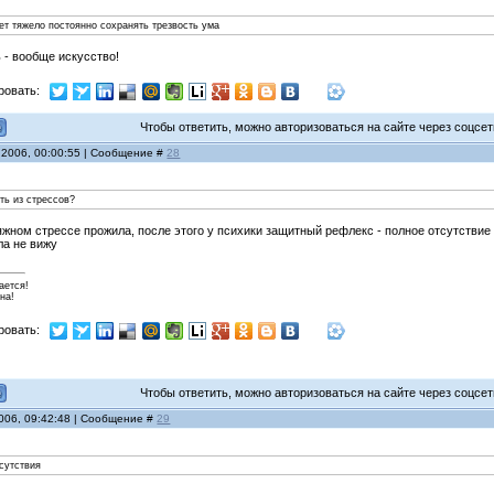
ет тяжело постоянно сохранять трезвость ума
 - вообще искусство!
ровать:
Чтобы ответить, можно авторизоваться на сайте через соцсети
 2006, 00:00:55 | Сообщение #
28
ть из стрессов?
тяжном стрессе прожила, после этого у психики защитный рефлекс - полное отсутствие п
ла не вижу
ается!
на!
ровать:
Чтобы ответить, можно авторизоваться на сайте через соцсети
2006, 09:42:48 | Сообщение #
29
сутствия