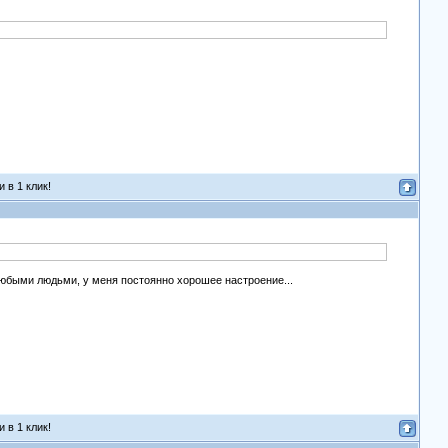
 в 1 клик!
любыми людьми, у меня постоянно хорошее настроение...
 в 1 клик!