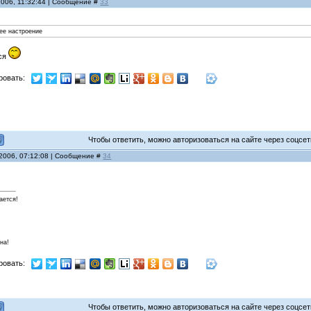
2006, 11:32:44 | Сообщение #
33
ее настроение
тся
ровать:
Чтобы ответить, можно авторизоваться на сайте через соцсети
 2006, 07:12:08 | Сообщение #
34
ается!
на!
ровать:
Чтобы ответить, можно авторизоваться на сайте через соцсети