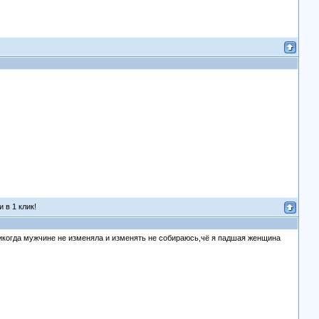
 в 1 клик!
никогда мужчине не изменяла и изменять не собираюсь,чё я падшая женщина