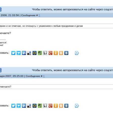
Чтобы ответить, можно авторизоваться на сайте через соцсети
я 2006, 21:33:56 | Сообщение #
5
манин и не отмечаю, но отношусь с уважением к любым праздникам и датам
мечаете?
ается!
на!
ровать:
Чтобы ответить, можно авторизоваться на сайте через соцсети
варя 2007, 05:25:00 | Сообщение #
6
отмечаете?
ровать: