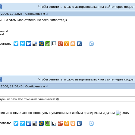
Чтобы ответить, можно авторизоваться на сайте через соцсети
я 2006, 10:22:26 | Сообщение #
3
ой - на этом мое отмечание заканчивается))
ается!
на!
ровать:
Чтобы ответить, можно авторизоваться на сайте через соцсети
я 2006, 12:54:40 | Сообщение #
4
одой - на этом мое отмечание заканчивается))
анин и не отмечаю, но отношусь с уважением к любым праздникам и датам
ровать: