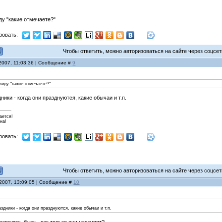
ду "какие отмечаете?"
ровать:
Чтобы ответить, можно авторизоваться на сайте через соцсети
2007, 11:03:36 | Сообщение #
9
виду "какие отмечаете?"
ики - когда они празднуются, какие обычаи и т.п.
ается!
на!
ровать:
Чтобы ответить, можно авторизоваться на сайте через соцсети
 2007, 13:09:05 | Сообщение #
10
здники - когда они празднуются, какие обычаи и т.п.