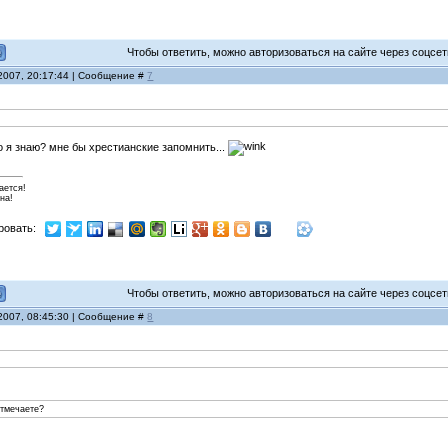
Чтобы ответить, можно авторизоваться на сайте через соцсети
 2007, 20:17:44 | Сообщение #
7
 я знаю? мне бы хрестианские запомнить...
ается!
на!
ровать:
Чтобы ответить, можно авторизоваться на сайте через соцсети
 2007, 08:45:30 | Сообщение #
8
отмечаете?