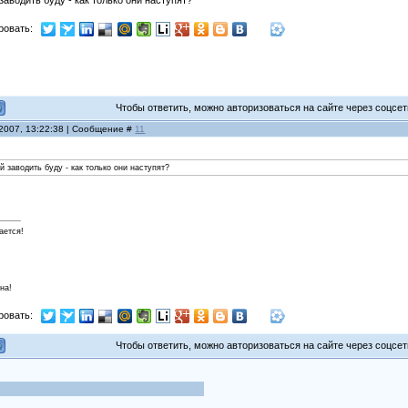
заводить буду - как только они наступят?
ровать:
Чтобы ответить, можно авторизоваться на сайте через соцсети
 2007, 13:22:38 | Сообщение #
11
й заводить буду - как только они наступят?
ается!
на!
ровать:
Чтобы ответить, можно авторизоваться на сайте через соцсети