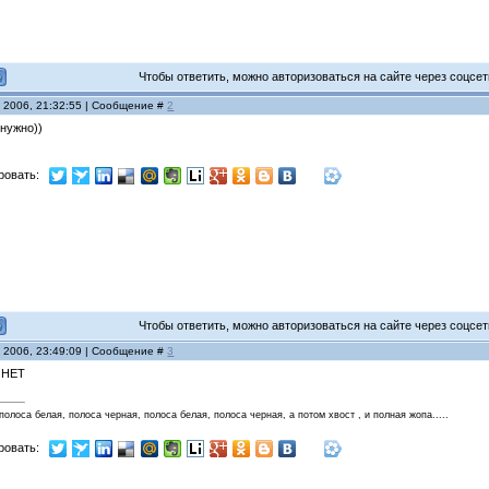
Чтобы ответить, можно авторизоваться на сайте через соцсети
я 2006, 21:32:55 | Сообщение #
2
 нужно))
ровать:
Чтобы ответить, можно авторизоваться на сайте через соцсети
я 2006, 23:49:09 | Сообщение #
3
В НЕТ
 полоса белая, полоса черная, полоса белая, полоса черная, а потом хвост , и полная жопа.....
ровать: