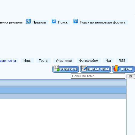
лючения рекламы
Правила
Поиск
Поиск по заголовкам форума
вые посты
Игры
Тесты
Участники
Фотоальбом
Чат
RSS