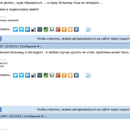
е делать , куда обращаться .... в нашу больницу отца не затащить ...
овек в подмосковье живёт!
венных решений
ровать:
Чтобы ответить, можно авторизоваться на сайте через соцсети
007, 23:59:21 | Сообщение #
2
овскую больницу и обследует - в любом случае шутить не стоит, проблема может быть
ается!
на!
ровать:
Чтобы ответить, можно авторизоваться на сайте через соцсети
 2007, 00:23:53 | Сообщение #
3