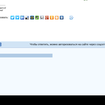
ается!
на!
ровать:
Чтобы ответить, можно авторизоваться на сайте через соцсети