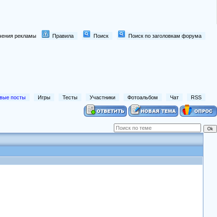
лючения рекламы
Правила
Поиск
Поиск по заголовкам форума
вые посты
Игры
Тесты
Участники
Фотоальбом
Чат
RSS