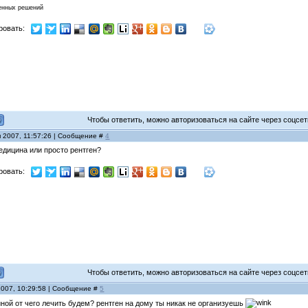
венных решений
ровать:
Чтобы ответить, можно авторизоваться на сайте через соцсети
я 2007, 11:57:26 | Сообщение #
4
едицина или просто рентген?
ровать:
Чтобы ответить, можно авторизоваться на сайте через соцсети
2007, 10:29:58 | Сообщение #
5
иной от чего лечить будем? рентген на дому ты никак не организуешь