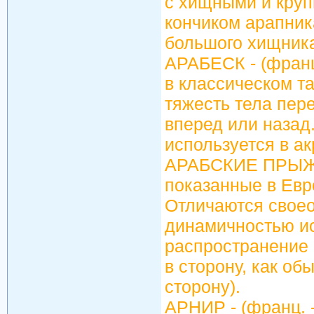
с хищными и круп
кончиком арапник
большого хищника
АРАБЕСК - (франц.
в классическом т
тяжесть тела пере
вперед или назад
используется в ак
АРАБСКИЕ ПРЫЖКИ
показанные в Евро
Отличаются своео
динамичностью и
распространение 
в сторону, как об
сторону).
АРНИР - (франц. -