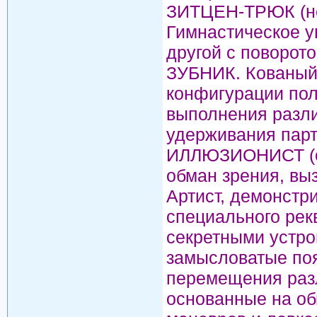
ЗИТЦЕН-ТРЮК (нем.
Гимнастическое у
другой с поворот
ЗУБНИК. Кованый 
конфигурации пол
выполнения разли
удерживания партн
ИЛЛЮЗИОНИСТ (от 
обман зрения, вы
Артист, демонст
специального рек
секретными устро
замысловатые поя
перемещения разл
основанные на о