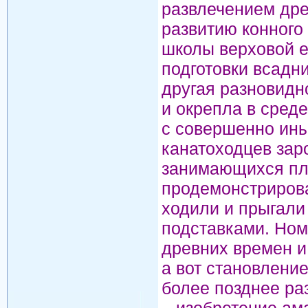
развлечением дре
развитию конного
школы верховой е
подготовки всадни
другая разновидн
и окрепла в среде
с совершенно ины
канатоходцев зар
занимающихся пле
продемонстрирова
ходили и прыгали
подставками. Ном
древних времен и 
а вот становлени
более позднее ра
– изобретение ам