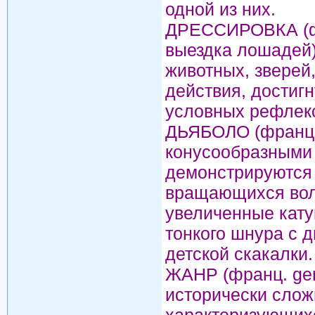
одной из них.
ДРЕССИРОВКА (фра
выездка лошадей)
животных, зверей
действия, достигн
условных рефлек
ДЬЯБОЛО (франц. 
конусообразными 
демонстрируются
вращающихся вол
увеличенные кату
тонкого шнура с 
детской скакалки.
ЖАНР (франц. genr
исторически слож