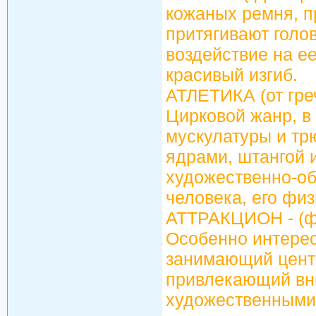
кожаных ремня, п
притягивают голов
воздействие на е
красивый изгиб.
АТЛЕТИКА (от греч
Цирковой жанр, в
мускулатуры и тр
ядрами, штангой и
художественно-об
человека, его физ
АТТРАКЦИОН - (фра
Особенно интере
занимающий цент
привлекающий вн
художественными 