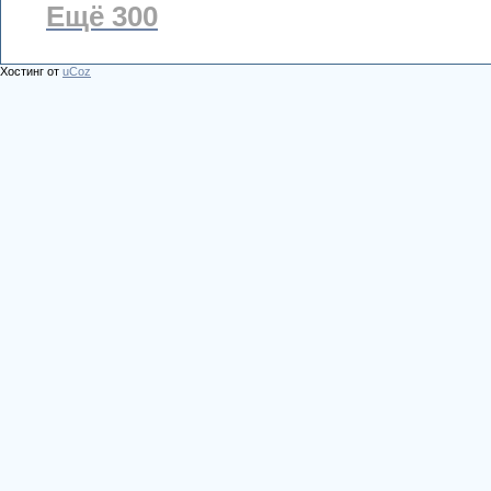
Ещё 300
Хостинг от
uCoz