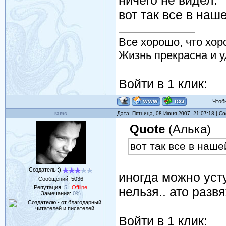
ничего не видел.
вот так все в наш
Все хорошо, что хор
Жизнь прекрасна и у
Войти в 1 клик:
Чтобы 
rams
Дата: Пятница, 08 Июня 2007, 21:07:18 | 
Quote
(Алька)
вот так все в наше
Создатель :)
иногда можно усту
Сообщений:
5036
Репутация:
5
Offline
нельзя.. ато разв
Замечания:
0%
Войти в 1 клик: