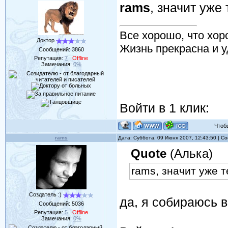
rams
, значит уже 
Все хорошо, что хор
Доктор
Жизнь прекрасна и у
Сообщений:
3860
Репутация:
7
Offline
Замечания:
0%
Войти в 1 клик:
Чтобы 
rams
Дата: Суббота, 09 Июня 2007, 12:43:50 | 
Quote
(Алька)
rams, значит уже т
Создатель :)
да, я собираюсь 
Сообщений:
5036
Репутация:
5
Offline
Замечания:
0%