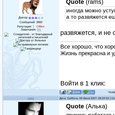
Quote
(rams)
иногда можно уступ
а то развяжется е
Доктор
Сообщений:
3860
Репутация:
7
Offline
Замечания:
0%
развяжется, и не 
Все хорошо, что хор
Жизнь прекрасна и у
Войти в 1 клик:
Чтобы 
rams
Дата: Суббота, 09 Июня 2007, 08:20:52 | 
Quote
(Алька)