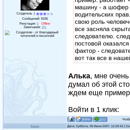
пример: работает 
машину - а шофер 
водительских прав
Создатель :)
Сообщений:
5036
свою роль человеч
Репутация:
5
Offline
Замечания:
0%
все засняла скрыта
следователю. след
постовой оказался 
фактор - следовате
вот так все в наше
Алька
, мне очень
думал об этой ст
ждем еще пример
Войти в 1 клик:
Чтобы 
Алька
Дата: Суббота, 09 Июня 2007, 12:26:42 | 