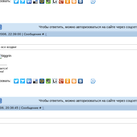
ровать:
Чтобы ответить, можно авторизоваться на сайте через соцсети
 2006, 22:39:00 | Сообщение #
4
о все воздвиг
ается!
на!
ровать:
Чтобы ответить, можно авторизоваться на сайте через соцсети
006, 20:36:45 | Сообщение #
5