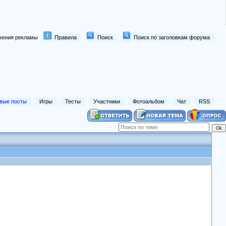
лючения рекламы
Правила
Поиск
Поиск по заголовкам форума
вые посты
Игры
Тесты
Участники
Фотоальбом
Чат
RSS