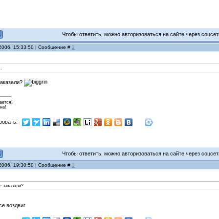
Чтобы ответить, можно авторизоваться на сайте через соцсети
 2006, 15:33:50 | Сообщение #
2
..
 заказали?
ается!
на!
ровать:
Чтобы ответить, можно авторизоваться на сайте через соцсети
 2006, 19:30:50 | Сообщение #
3
е заказали?
се воздвиг