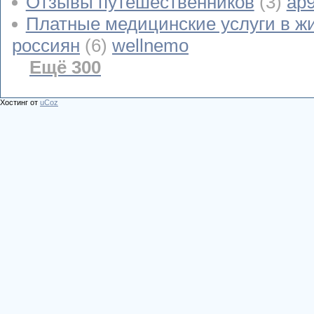
Отзывы путешественников
(3)
ap
Платные медицинские услуги в ж
россиян
(6)
wellnemo
Ещё 300
Хостинг от
uCoz