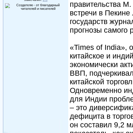
правительства М.
встречи в Пекине
государств журна
прогнозы самого р
«Times of India»,
китайское и индий
экономически акт
ВВП, подчеркивал
китайской торгов
Одновременно инд
для Индии пробле
– это диверсифик
дефицита в торго
он составил 9,2 мл