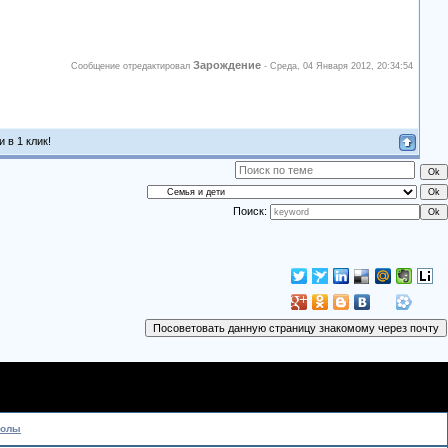
Зарождение
Сообщение отредактировал
-
Среда, 04 Января 2012, 20:34:54
 в 1 клик!
Поиск:
колы