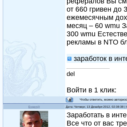
рефералов Вы смо
от 660 гривен до
ежемесячным дохо
месяц – 60 wmu З
300 wmu Естестве
рекламы в NTO бл
заработок в ин
del
Войти в 1 клик:
Чтобы ответить, можно авторизов
Evgen@
Дата: Четверг, 13 Декабря 2012, 02:38:38 
Заработать в инте
Все что от вас тр