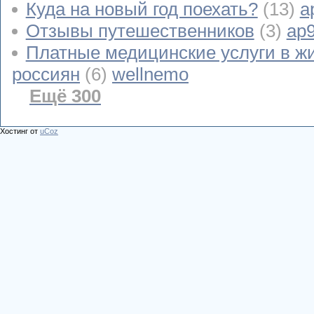
Куда на новый год поехать?
(13)
a
Отзывы путешественников
(3)
ap
Платные медицинские услуги в ж
россиян
(6)
wellnemo
Ещё 300
Хостинг от
uCoz