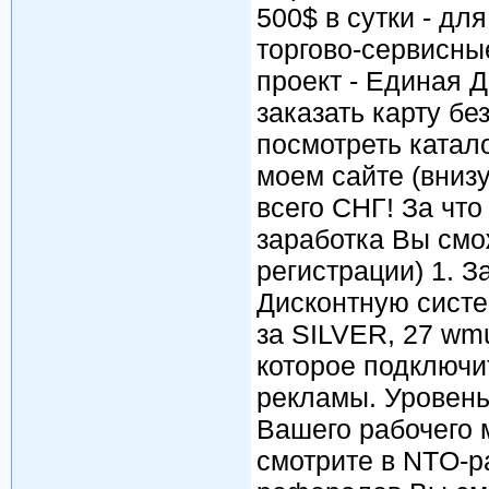
500$ в сутки - дл
торгово-сервисны
проект - Единая 
заказать карту бе
посмотреть катал
моем сайте (внизу
всего СНГ! За чт
заработка Вы смож
регистрации) 1. 
Дисконтную систе
за SILVER, 27 wm
которое подключит
рекламы. Уровень
Вашего рабочего 
смотрите в NTO-р