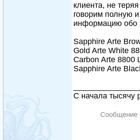
клиента, не теря
говорим полную и
информацию обо 
Sapphire Arte Bro
Gold Arte White 8
Carbon Arte 8800 
Sapphire Arte Bla
_______________
С начала тысячу р
Сообщение 