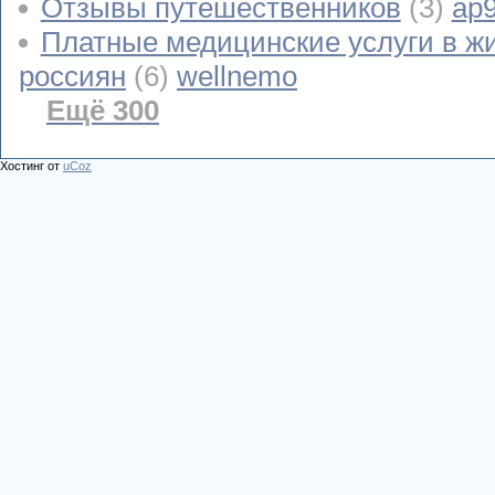
Отзывы путешественников
(3)
ap
Платные медицинские услуги в ж
россиян
(6)
wellnemo
Ещё 300
Хостинг от
uCoz