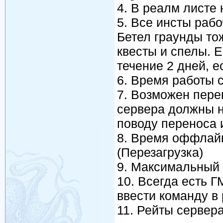
4. В реалм листе н
5. Все инсты раб
Бетел граунды то
квесты и спелы. Е
течение 2 дней, 
6. Время работы 
7. Возможен пере
сервера должны н
поводу переноса 
8. Время оффлайн
(Перезагрузка)
9. Максимальный 
10. Всегда есть Г
ввести команду в 
11. Рейты сервер