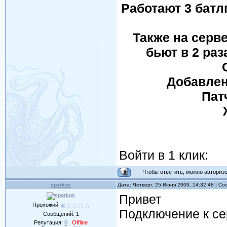
Работают 3 батлг
Также на серв
бьют в 2 раз
Добавлен
Пат
Войти в 1 клик:
Чтобы ответить, можно авторизов
sparkos
Дата: Четверг, 25 Июня 2009, 14:32:48 | С
Привет
Прохожий
Подключение к се
Сообщений:
1
Репутация:
0
Offline