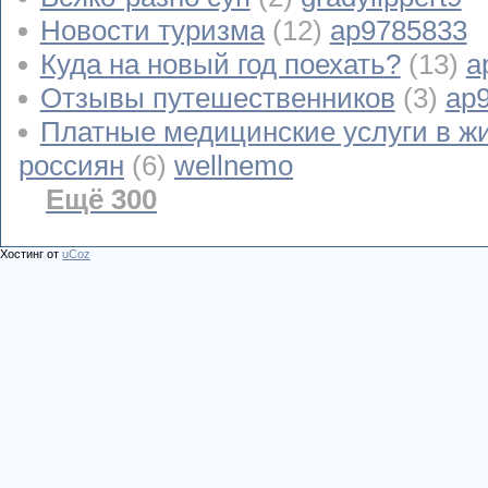
Новости туризма
(12)
ap9785833
Куда на новый год поехать?
(13)
a
Отзывы путешественников
(3)
ap
Платные медицинские услуги в ж
россиян
(6)
wellnemo
Ещё 300
Хостинг от
uCoz