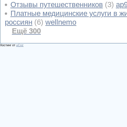
Отзывы путешественников
(3)
ap
Платные медицинские услуги в ж
россиян
(6)
wellnemo
Ещё 300
Хостинг от
uCoz