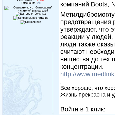
компаний Boots, N
Замечания:
0%
Метилдибромоглу
предотвращения р
утверждают, что 
реакции у людей,
люди также оказы
считают необходи
вещества до тех 
концентрации.
http://www.medlink
Все хорошо, что хор
Жизнь прекрасна и у
Войти в 1 клик: