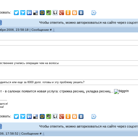
ровать:
Чтобы ответить, можно авторизоваться на сайте через соцсети
ября 2006, 23:58:18 | Сообщение #
3
чественнее учились операции чем на волосы
одняться или еще за 6000 долл. готовы и эту проблему решить?
т - в салонах появится новая услуга: стрижка ресниц, укладка ресниц...
ается!
на!
ровать:
Чтобы ответить, можно авторизоваться на сайте через соцсети
006, 17:58:52 | Сообщение #
4