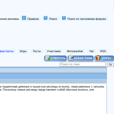
лючения рекламы
Правила
Поиск
Поиск по заголовкам форума
вые посты
Игры
Тесты
Участники
Фотоальбом
Чат
RSS
им пациенткам длинные и пушистые ресницы из волос, пересаженных с затылка.
аза. Поскольку новые ресницы представляют собой обычные волосы, они