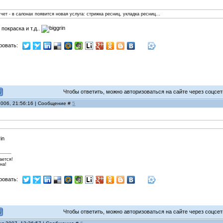
чет - в салонах появится новая услуга: стрижка ресниц, укладка ресниц...
покраска и т.д..
ровать:
Чтобы ответить, можно авторизоваться на сайте через соцсети
2006, 21:56:16 | Сообщение #
5
ается!
на!
ровать:
Чтобы ответить, можно авторизоваться на сайте через соцсети