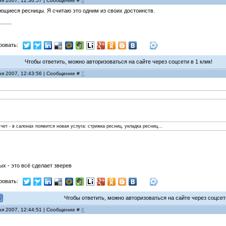
ня 2007, 12:36:57 | Сообщение #
6
ьющиеся ресницы. Я считаю это одним из своих достоинств.
ровать:
Чтобы ответить, можно авторизоваться на сайте через соцсети в 1 клик!
ня 2007, 12:43:56 | Сообщение #
7
чет - в салонах появится новая услуга: стрижка ресниц, укладка ресниц...
ых - это всё сделает зверев
ровать:
Чтобы ответить, можно авторизоваться на сайте через соцсети
ня 2007, 12:44:51 | Сообщение #
8