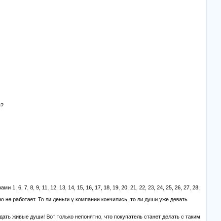
е?
6, 7, 8, 9, 11, 12, 13, 14, 15, 16, 17, 18, 19, 20, 21, 22, 23, 24, 25, 26, 27, 28,
 не работает. То ли деньги у компании кончились, то ли души уже девать
дать живые души! Вот только непонятно, что покупатель станет делать с таким