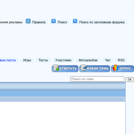
лючения рекламы
Правила
Поиск
Поиск по заголовкам форума
вые посты
Игры
Тесты
Участники
Фотоальбом
Чат
RSS