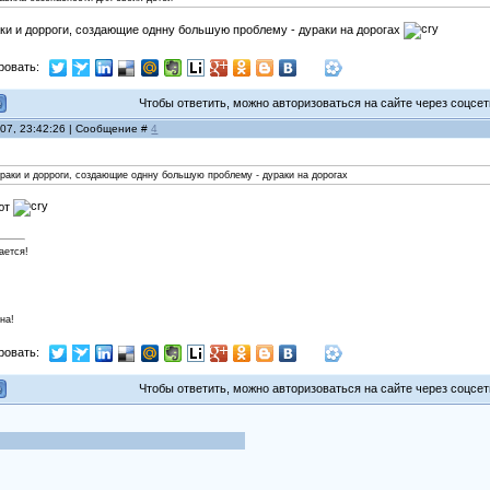
аки и дорроги, создающие однну большую проблему - дураки на дорогах
ровать:
Чтобы ответить, можно авторизоваться на сайте через соцсети
007, 23:42:26 | Сообщение #
4
ураки и дорроги, создающие однну большую проблему - дураки на дорогах
ают
ается!
на!
ровать:
Чтобы ответить, можно авторизоваться на сайте через соцсети