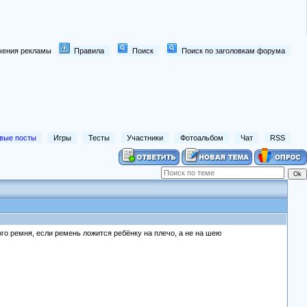
лючения рекламы
Правила
Поиск
Поиск по заголовкам форума
вые посты
Игры
Тесты
Участники
Фотоальбом
Чат
RSS
го ремня, если ремень ложится ребёнку на плечо, а не на шею