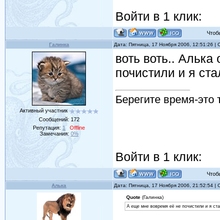
Войти в 1 клик:
Чтобы 
Галинка
Дата: Пятница, 17 Ноября 2006, 12:51:26 
воть воть.. Алька
почистили и я ста
Берегите время-это 
Активный участник
Сообщений:
172
Репутация:
1
Offline
Замечания:
0%
Войти в 1 клик:
Чтобы 
Алька
Дата: Пятница, 17 Ноября 2006, 21:52:54 
Quote
(Галинка)
А еще мне вовремя её не почистили и я ста