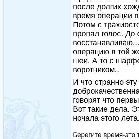
после долгих хожд
время операции п
Потом с трахиосто
пропал голос. До 
восстанавливаю..
операцию в той же
шеи. А то с шарф
воротником..
И что странно эту
доброкачественная
говорят что первый
Вот такие дела. 
ночала этого лета
Берегите время-это 