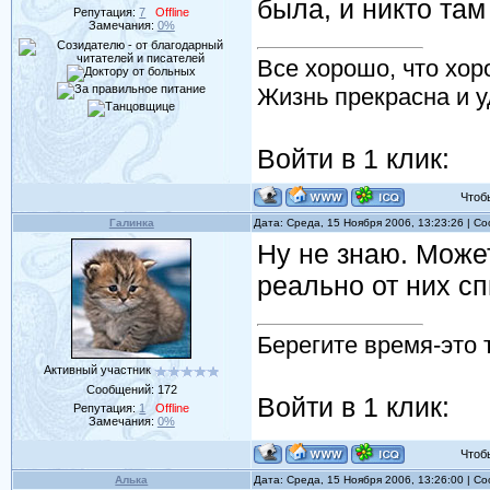
была, и никто там 
Репутация:
7
Offline
Замечания:
0%
Все хорошо, что хор
Жизнь прекрасна и у
Войти в 1 клик:
Чтобы 
Галинка
Дата: Среда, 15 Ноября 2006, 13:23:26 | 
Ну не знаю. Може
реально от них сп
Берегите время-это 
Активный участник
Сообщений:
172
Войти в 1 клик:
Репутация:
1
Offline
Замечания:
0%
Чтобы 
Алька
Дата: Среда, 15 Ноября 2006, 13:26:00 | 