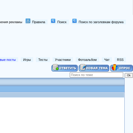
лючения рекламы
Правила
Поиск
Поиск по заголовкам форума
вые посты
Игры
Тесты
Участники
Фотоальбом
Чат
RSS