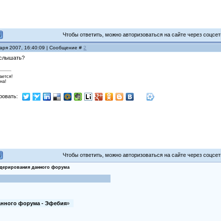
Чтобы ответить, можно авторизоваться на сайте через соцсети
варя 2007, 16:40:09 | Сообщение #
2
 услышать?
ается!
на!
ровать:
Чтобы ответить, можно авторизоваться на сайте через соцсети
дерирования данного форума
нного форума - Эфебия
»