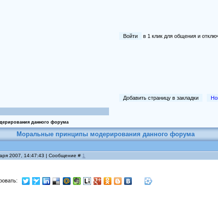
Войти
в 1 клик для общения и отк
Добавить страницу в закладки
Но
дерирования данного форума
Моральные принципы модерирования данного форума
варя 2007, 14:47:43 | Сообщение #
1
ровать: