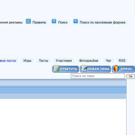
лючения рекламы
Правила
Поиск
Поиск по заголовкам форума
вые посты
Игры
Тесты
Участники
Фотоальбом
Чат
RSS