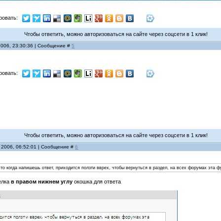
ровать:
Чтобы ответить, можно авторизоваться на сайте через соцсети в 1 клик!
2006, 23:30:36 | Сообщение #
5
ровать:
Чтобы ответить, можно авторизоваться на сайте через соцсети в 1 клик!
 2006, 06:52:01 | Сообщение #
6
что когда напишешь ответ, приходится ползти вврех, чтобы вернуться в раздел, на всех форумах эта ф
релка
в правом нижнем углу
окошка для ответа