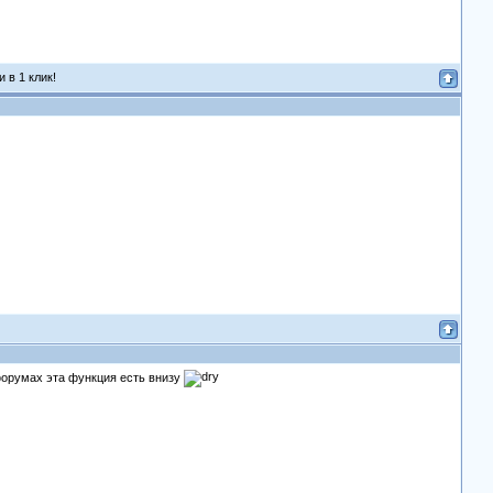
 в 1 клик!
 форумах эта функция есть внизу