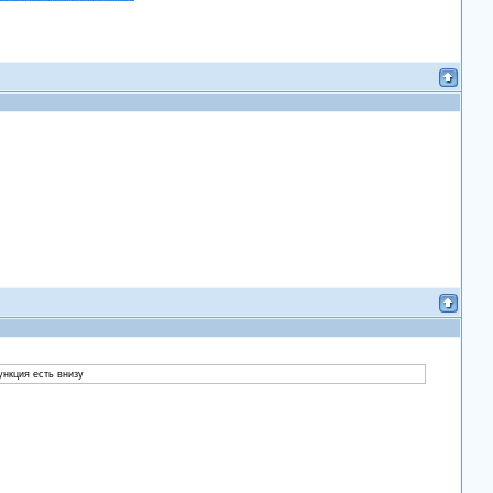
ункция есть внизу