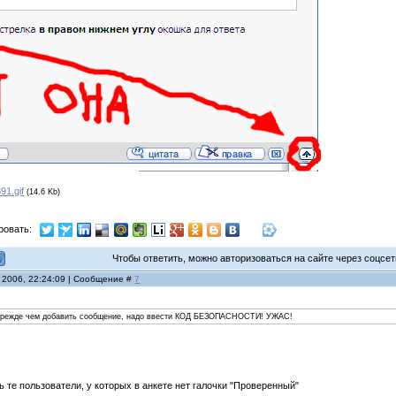
91.gif
(14.6 Kb)
ровать:
Чтобы ответить, можно авторизоваться на сайте через соцсети
 2006, 22:24:09 | Сообщение #
7
о прежде чем добавить сообщение, надо ввести КОД БЕЗОПАСНОСТИ! УЖАС!
 те пользователи, у которых в анкете нет галочки "Проверенный"