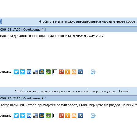
Чтобы ответить, можно авторизоваться на сайте через соцсети
2006, 23:17:00 | Сообщение #
2
режде чем добавить сообщение, надо ввести КОД БЕЗОПАСНОСТИ!
ровать:
Чтобы ответить, можно авторизоваться на сайте через соцсети в 1 клик!
2006, 23:22:13 | Сообщение #
3
о когда напишешь ответ, приходится ползти вврех, чтобы вернуться в раздел, на всех
ровать: