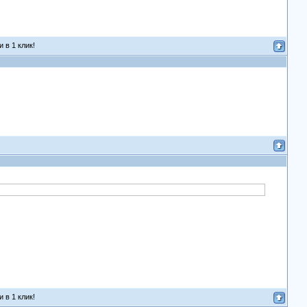
 в 1 клик!
 в 1 клик!