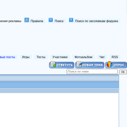
лючения рекламы
Правила
Поиск
Поиск по заголовкам форума
вые посты
Игры
Тесты
Участники
Фотоальбом
Чат
RSS