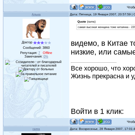
Чтобы 
Алька
Дата: Пятница, 19 Января 2007, 20:57:59 
Quote
(rams)
самая высокая женщина тоже китаянка - 22
видемо, в Китае т
Доктор
Сообщений:
3860
низкие, или самые
Репутация:
7
Offline
Замечания:
0%
Все хорошо, что хор
Жизнь прекрасна и у
Войти в 1 клик:
Чтобы 
rams
Дата: Воскресенье, 28 Января 2007, 17:01