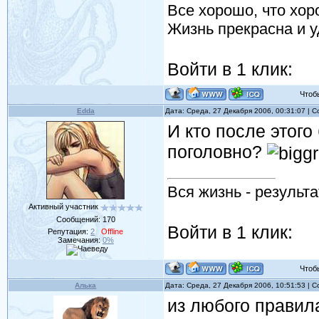
Все хорошо, что хор
Жизнь прекрасна и у
Войти в 1 клик:
Чтобы 
Edda
Дата: Среда, 27 Декабря 2006, 00:31:07 |
И кто после этого
поголовно?
Вся жизнь - результ
Активный участник
Сообщений:
170
Войти в 1 клик:
Репутация:
2
Offline
Замечания:
0%
Чтобы 
Алька
Дата: Среда, 27 Декабря 2006, 10:51:53 |
из любого прави