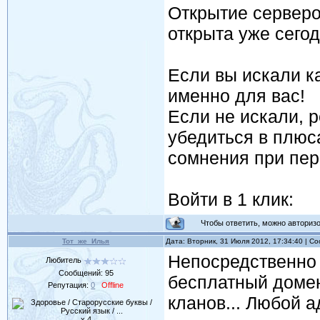
Открытие серверов
открыта уже сего
Если вы искали к
именно для вас!
Если не искали, 
убедиться в плюс
сомнения при пере
Войти в 1 клик:
Чтобы ответить, можно авторизов
Тот_же_Илья
Дата: Вторник, 31 Июля 2012, 17:34:40 | 
Непосредственно
Любитель
Сообщений:
95
бесплатный домен 
Репутация:
0
Offline
кланов... Любой а
x 4