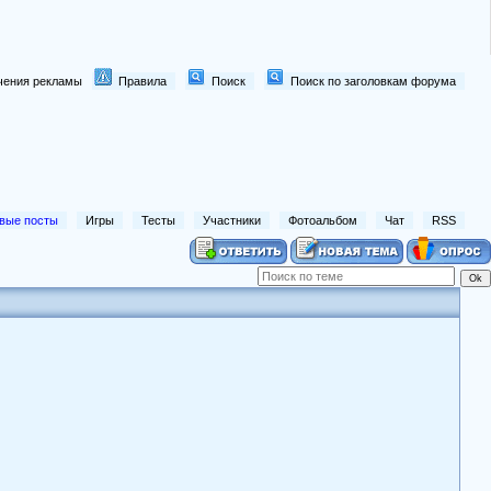
лючения рекламы
Правила
Поиск
Поиск по заголовкам форума
вые посты
Игры
Тесты
Участники
Фотоальбом
Чат
RSS