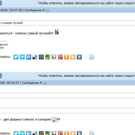
Чтобы ответить, можно авторизоваться на сайте через соцсети
 2006, 22:07:39 | Сообщение #
13
но сонерик лучший
ласиться - сименс самый лучший!!!
ается!
на!
ровать:
Чтобы ответить, можно авторизоваться на сайте через соцсети
2006, 09:54:07 | Сообщение #
14
е - две фирмы! сименс и сонерик!
ровать: