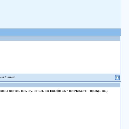
 в 1 клик!
именсы терпеть не могу. остальное телефонами не считается. правда, еще