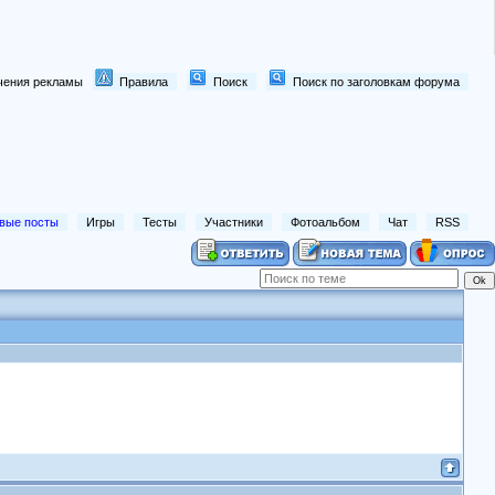
лючения рекламы
Правила
Поиск
Поиск по заголовкам форума
вые посты
Игры
Тесты
Участники
Фотоальбом
Чат
RSS