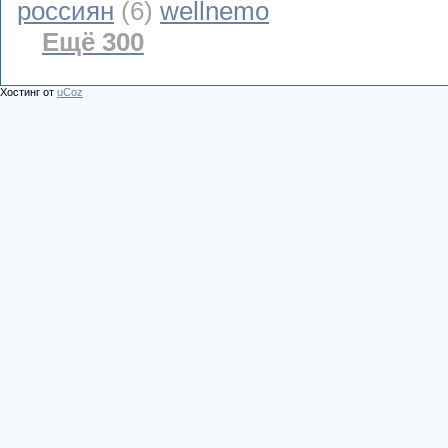
россиян
(6)
wellnemo
Ещё 300
Хостинг от
uCoz