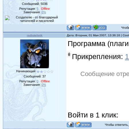
Сообщений:
5036
Репутация:
5
Offline
Замечания:
0%
Чтобы 
radiotehnik
Дата: Вторник, 01 Мая 2007, 13:36:16 | Со
Программа (плаги
Прикрепления:
1
Начинающий
Сообщение отр
Сообщений:
37
Репутация:
0
Offline
Замечания:
0%
Войти в 1 клик:
Чтобы ответить, 